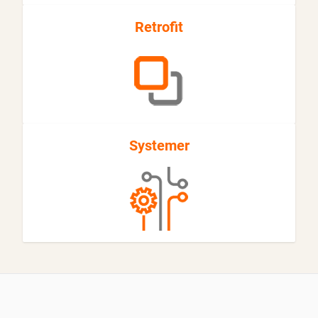
Retrofit
Systemer