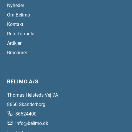
Nyheder
Om Belimo
Kontakt
Returformular
Artikler
Brochurer
BELIMO A/S
Thomas Helsteds Vej 7A
8660
Skanderborg
86524400
info@belimo.dk