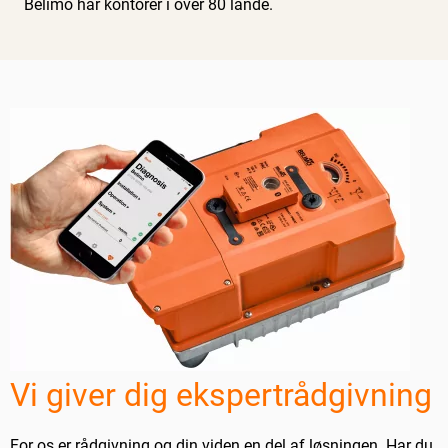
Belimo har kontorer i over 80 lande.
Vi giver dig ekspertrådgivning
For os er rådgivning og din viden en del af løsningen. Har du