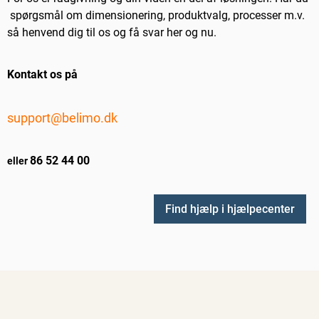
spørgsmål om dimensionering, produktvalg, processer m.v.
så henvend dig til os og få svar her og nu.
Kontakt os på
support@belimo.dk
86 52 44 00
eller
Find hjælp i hjælpecenter