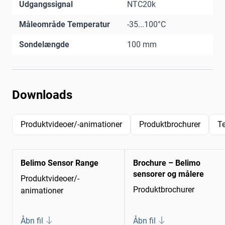
Udgangssignal
NTC20k
Måleområde Temperatur
-35...100°C
Sondelængde
100 mm
Downloads
Produktvideoer/-animationer
Produktbrochurer
T
Belimo Sensor Range
Brochure – Belimo
sensorer og målere
Produktvideoer/-
Produktbrochurer
animationer
Åbn fil
Åbn fil