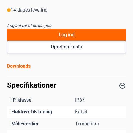
14 dages levering
Log ind for at se din pris
Log ind
Opret en konto
Downloads
Specifikationer
IP-klasse
IP67
Elektrisk tilslutning
Kabel
Måleværdier
Temperatur