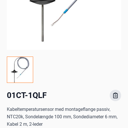
01CT-1QLF
Kabeltemperatursensor med montageflange passiv,
NTC20k, Sondelængde 100 mm, Sondediameter 6 mm,
Kabel 2 m, 2-leder