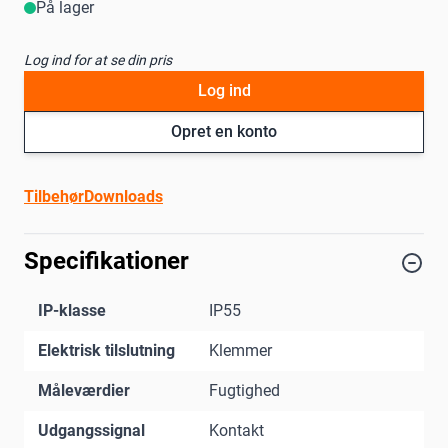
På lager
Log ind for at se din pris
Log ind
Opret en konto
Tilbehør
Downloads
Specifikationer
IP-klasse
IP55
Elektrisk tilslutning
Klemmer
Måleværdier
Fugtighed
Udgangssignal
Kontakt