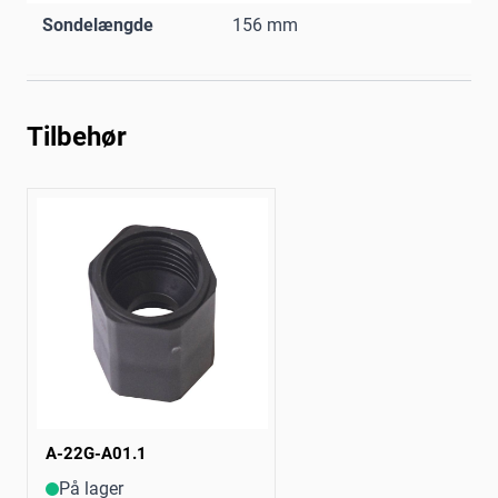
Sondelængde
156 mm
Tilbehør
A-22G-A01.1
På lager