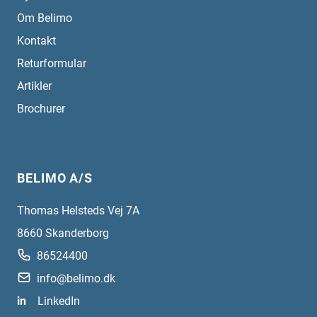
Om Belimo
Kontakt
Returformular
Artikler
Brochurer
BELIMO A/S
Thomas Helsteds Vej 7A
8660
Skanderborg
86524400
info@belimo.dk
in
LinkedIn