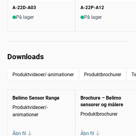
A-22D-A03
A-22P-A12
På lager
På lager
Downloads
Produktvideoer/-animationer
Produktbrochurer
T
Belimo Sensor Range
Brochure – Belimo
sensorer og målere
Produktvideoer/-
Produktbrochurer
animationer
Åbn fil
Åbn fil