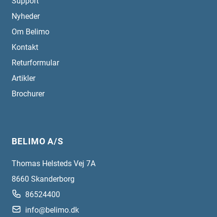
Support
Nyheder
Om Belimo
Kontakt
Returformular
Artikler
Brochurer
BELIMO A/S
Thomas Helsteds Vej 7A
8660
Skanderborg
86524400
info@belimo.dk