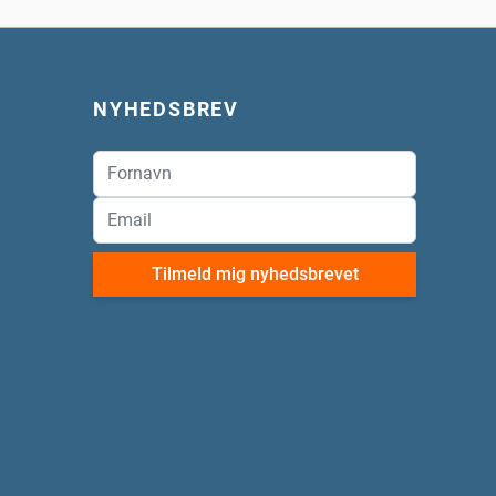
NYHEDSBREV
Tilmeld mig nyhedsbrevet