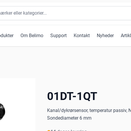
odukter
Om Belimo
Support
Kontakt
Nyheder
Artik
01DT-1QT
Kanal/dykrørsensor, temperatur passiv
Sondediameter 6 mm