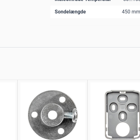
Sondelængde
450 m