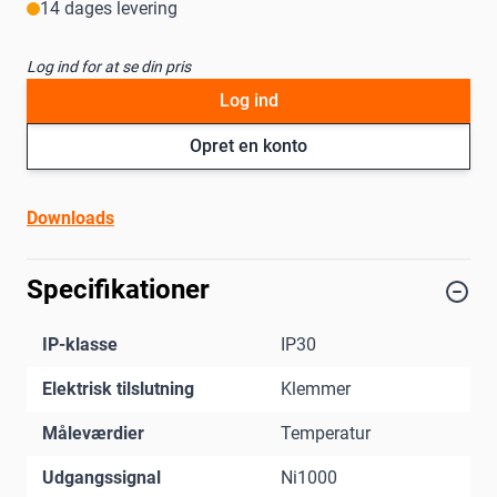
14 dages levering
Log ind for at se din pris
Log ind
Opret en konto
Downloads
Specifikationer
IP-klasse
IP30
Elektrisk tilslutning
Klemmer
Måleværdier
Temperatur
Udgangssignal
Ni1000