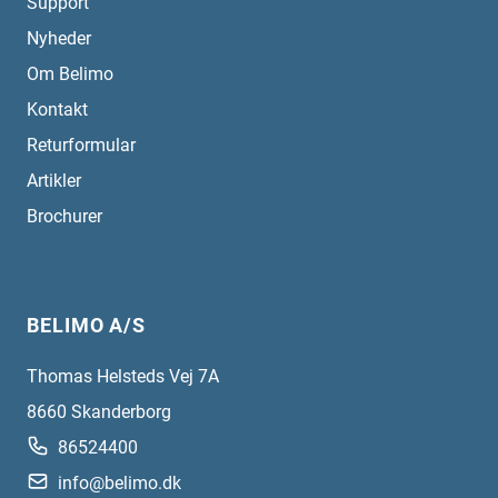
Support
Nyheder
Om Belimo
Kontakt
Returformular
Artikler
Brochurer
BELIMO A/S
Thomas Helsteds Vej 7A
8660
Skanderborg
86524400
info@belimo.dk