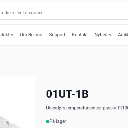
odukter
Om Belimo
Support
Kontakt
Nyheder
Artik
01UT-1B
Udendørs temperatursensor passiv, Pt10
På lager