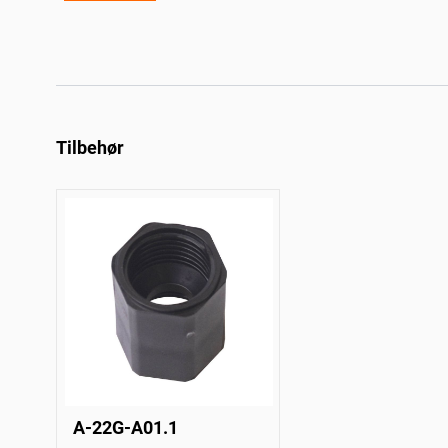
Tilbehør
A-22G-A01.1