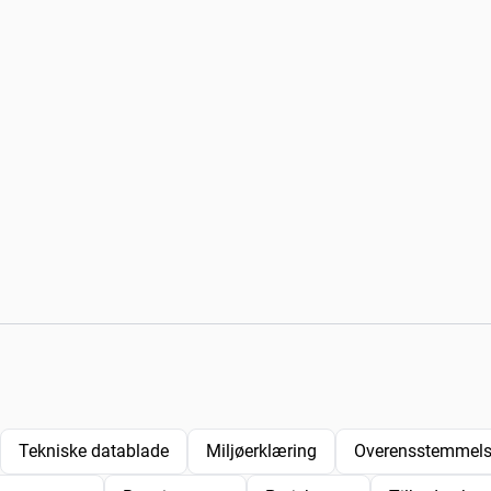
Tekniske datablade
Miljøerklæring
Overensstemmelse