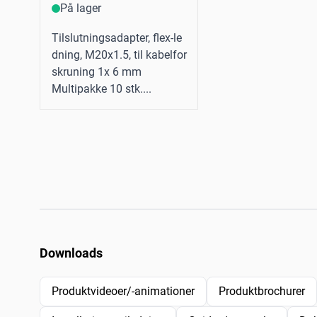
På lager
Tilslutningsadapter, flex-le
dning, M20x1.5, til kabelfor
skruning 1x 6 mm
Multipakke 10 stk....
Downloads
Produktvideoer/-animationer
Produktbrochurer