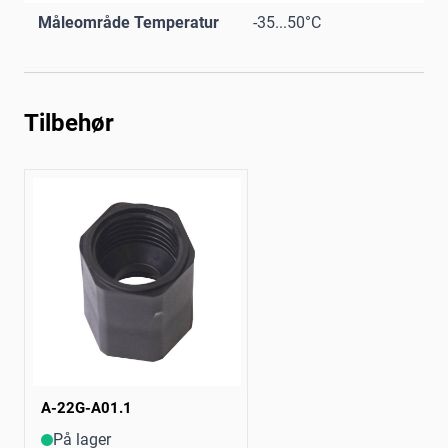
Måleområde Temperatur
-35...50°C
Tilbehør
A-22G-A01.1
På lager