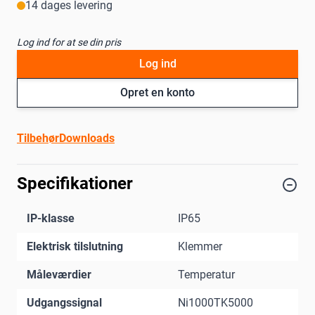
14 dages levering
Log ind for at se din pris
Log ind
Opret en konto
Tilbehør
Downloads
Specifikationer
IP-klasse
IP65
Elektrisk tilslutning
Klemmer
Måleværdier
Temperatur
Udgangssignal
Ni1000TK5000