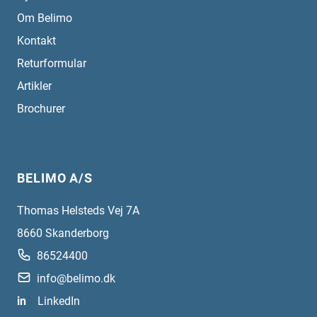
Om Belimo
Kontakt
Returformular
Artikler
Brochurer
BELIMO A/S
Thomas Helsteds Vej 7A
8660
Skanderborg
86524400
info@belimo.dk
in
LinkedIn