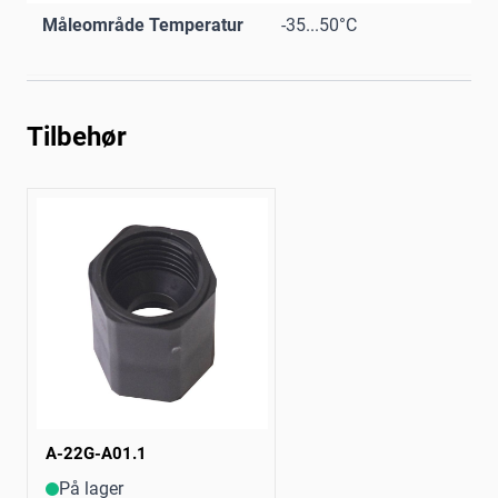
Måleområde Temperatur
-35...50°C
Tilbehør
A-22G-A01.1
På lager