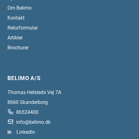
Om Belimo
Kontakt
Returformular
Artikler
Brochurer
BELIMO A/S
Thomas Helsteds Vej 7A
8660
Skanderborg
86524400
info@belimo.dk
in
LinkedIn