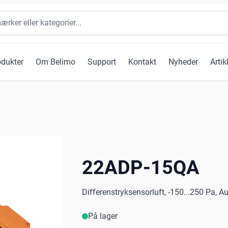
odukter
Om Belimo
Support
Kontakt
Nyheder
Artik
22ADP-15QA
Differenstryksensorluft, -150...250 Pa, Au
På lager