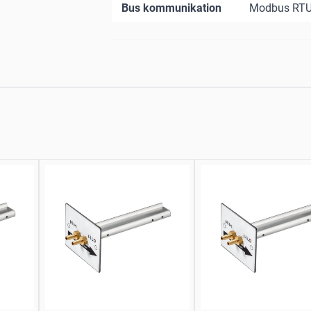
Bus kommunikation
Modbus RT