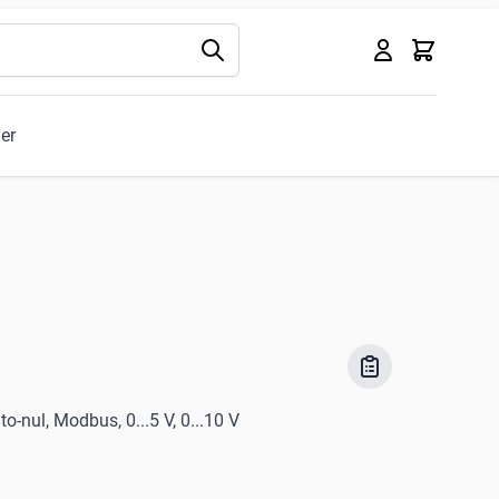
Kurv
ler
to-nul, Modbus, 0...5 V, 0...10 V