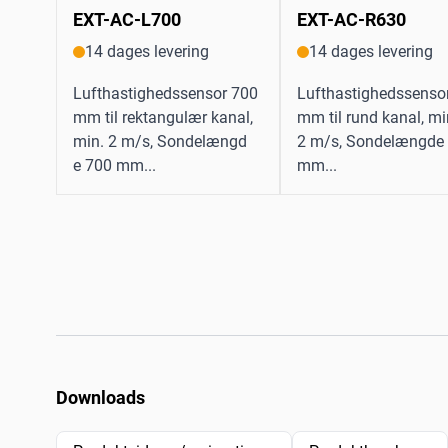
EXT-AC-L700
EXT-AC-R630
14 dages levering
14 dages levering
Lufthastighedssensor 700
Lufthastighedssenso
mm til rektangulær kanal,
mm til rund kanal, mi
min. 2 m/s, Sondelængd
2 m/s, Sondelængde
e 700 mm...
mm...
Downloads