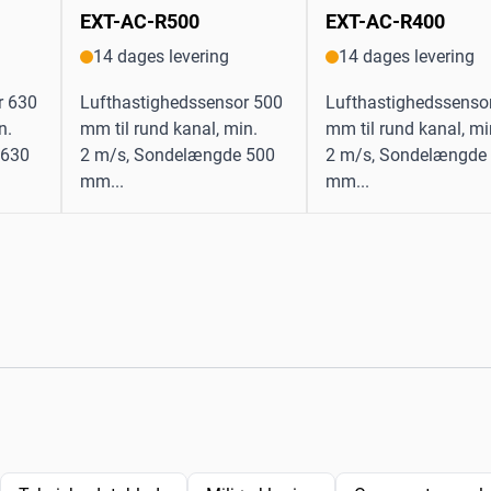
EXT-AC-R500
EXT-AC-R400
14 dages levering
14 dages levering
r 630
Lufthastighedssensor 500
Lufthastighedssenso
n.
mm til rund kanal, min.
mm til rund kanal, mi
 630
2 m/s, Sondelængde 500
2 m/s, Sondelængde
mm...
mm...