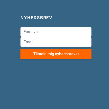
NYHEDSBREV
Tilmeld mig nyhedsbrevet