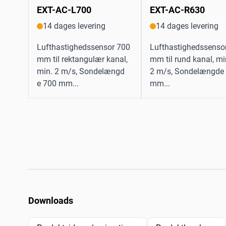
EXT-AC-L700
EXT-AC-R630
14 dages levering
14 dages levering
Lufthastighedssensor 700
Lufthastighedssenso
mm til rektangulær kanal,
mm til rund kanal, mi
min. 2 m/s, Sondelængd
2 m/s, Sondelængde
e 700 mm...
mm...
Downloads