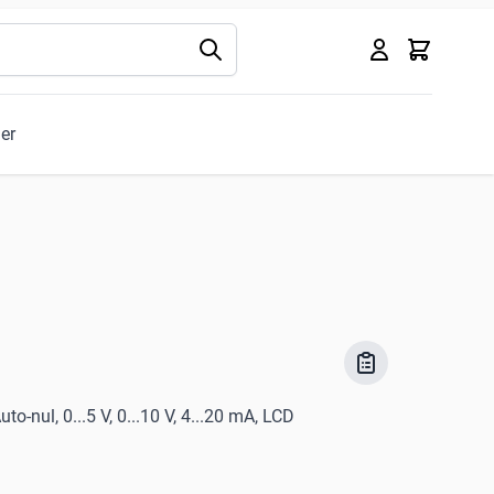
Kurv
ler
to-nul, 0...5 V, 0...10 V, 4...20 mA, LCD