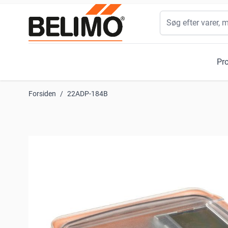
Skip to Content
Søg
Pr
Forsiden
/
22ADP-184B