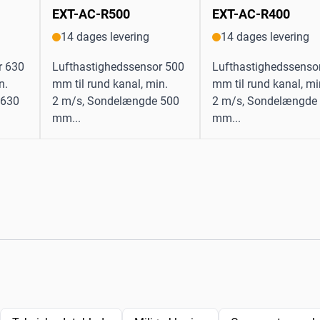
EXT-AC-R500
EXT-AC-R400
14 dages levering
14 dages levering
r 630
Lufthastighedssensor 500
Lufthastighedssenso
n.
mm til rund kanal, min.
mm til rund kanal, mi
 630
2 m/s, Sondelængde 500
2 m/s, Sondelængde
mm...
mm...