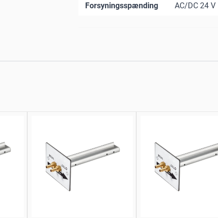
Forsyningsspænding
AC/DC 24 V