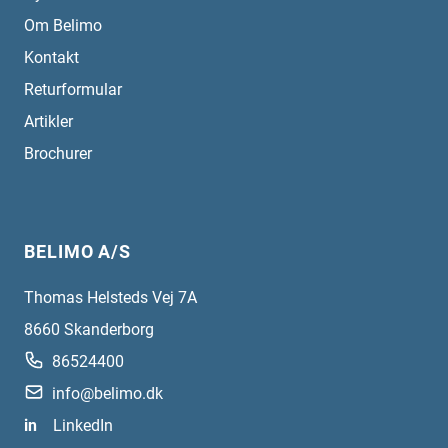
Om Belimo
Kontakt
Returformular
Artikler
Brochurer
BELIMO A/S
Thomas Helsteds Vej 7A
8660
Skanderborg
86524400
info@belimo.dk
in
LinkedIn