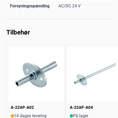
Forsyningsspænding
AC/DC 24 V
Tilbehør
A-22AP-A02
A-22AP-A04
14 dages levering
På lager