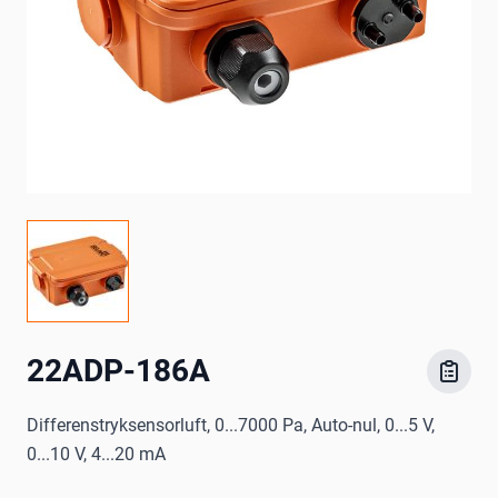
22ADP-186A
Differenstryksensorluft, 0...7000 Pa, Auto-nul, 0...5 V,
0...10 V, 4...20 mA