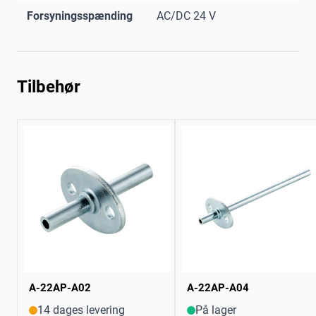
Forsyningsspænding
AC/DC 24 V
Tilbehør
A-22AP-A02
A-22AP-A04
14 dages levering
På lager