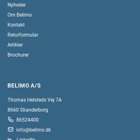
Nyheder
Om Belimo
Kontakt
Returformular
Artikler
Brochurer
BELIMO A/S
Thomas Helsteds Vej 7A
8660
Skanderborg
86524400
info@belimo.dk
in
LinkedIn