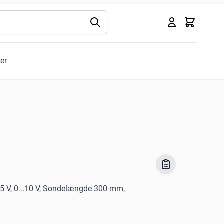
Kurv
ler
..5 V, 0...10 V, Sondelængde 300 mm,