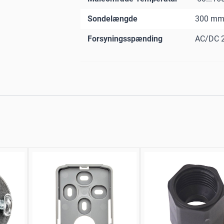
Sondelængde
300 m
Forsyningsspænding
AC/DC 