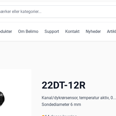
odukter
Om Belimo
Support
Kontakt
Nyheder
Artik
22DT-12R
Kanal/dykrørsensor, temperatur aktiv, 0.
Sondediameter 6 mm