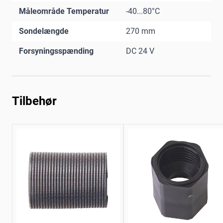
Måleområde Temperatur
-40...80°C
Sondelængde
270 mm
Forsyningsspænding
DC 24 V
Tilbehør