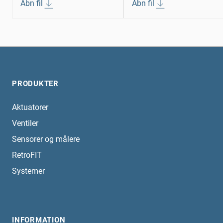
Åbn fil
Åbn fil
PRODUKTER
Aktuatorer
Ventiler
Sensorer og målere
RetroFIT
Systemer
INFORMATION