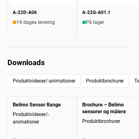
A-22D-A06
A-22G-A01.1
14 dages levering
På lager
Downloads
Produktvideoer/-animationer
Produktbrochurer
T
Belimo Sensor Range
Brochure – Belimo
sensorer og målere
Produktvideoer/-
Produktbrochurer
animationer