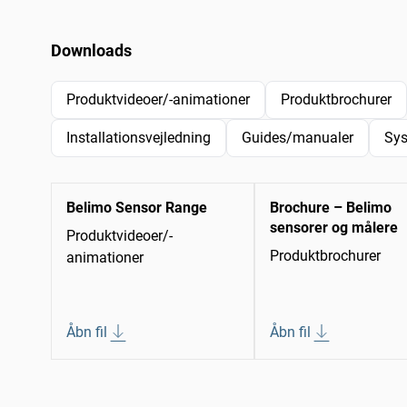
Downloads
Produktvideoer/-animationer
Produktbrochurer
Installationsvejledning
Guides/manualer
Sys
Belimo Sensor Range
Brochure – Belimo
sensorer og målere
Produktvideoer/-
Produktbrochurer
animationer
Åbn fil
Åbn fil