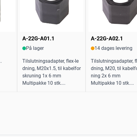
A-22G-A01.1
A-22G-A02.1
På lager
14 dages levering
.
Tilslutningsadapter, flex-le
Tilslutningsadapter, f
dning, M20x1.5, til kabelfor
dning, M20, til kabelf
skruning 1x 6 mm
ning 2x 6 mm
Multipakke 10 stk....
Multipakke 10 stk....