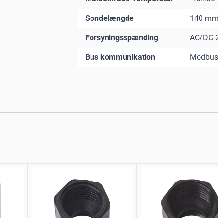
Sondelængde
140 m
Forsyningsspænding
AC/DC 
Bus kommunikation
Modbus