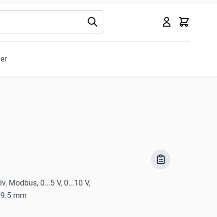
Kurv
ler
, Modbus, 0...5 V, 0...10 V,
19.5 mm