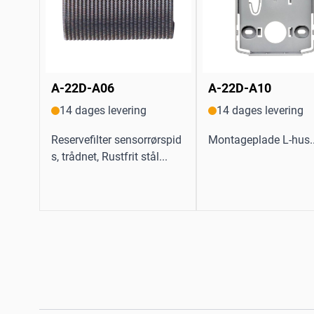
A-22D-A06
A-22D-A10
14 dages levering
14 dages levering
Reservefilter sensorrørspid
Montageplade L-hus..
s, trådnet, Rustfrit stål...