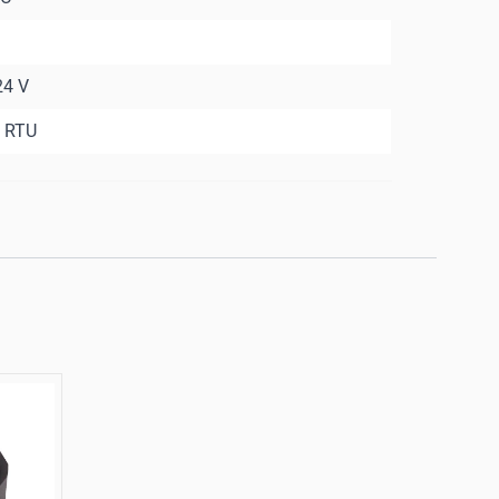
m
24 V
 RTU