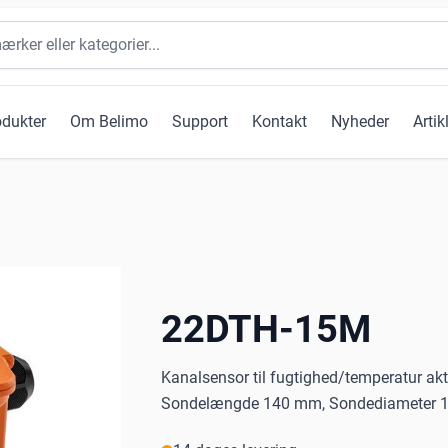
odukter
Om Belimo
Support
Kontakt
Nyheder
Artik
22DTH-15M
Kanalsensor til fugtighed/temperatur aktiv
Sondelængde 140 mm, Sondediameter 