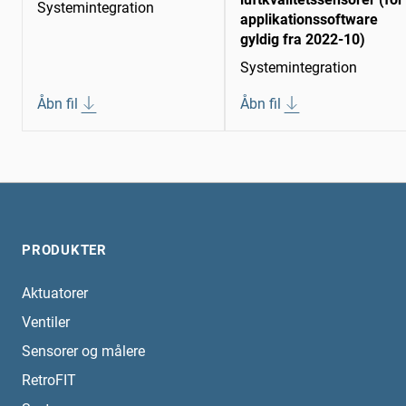
Systemintegration
applikationssoftware
gyldig fra 2022-10)
Systemintegration
Åbn fil
Åbn fil
PRODUKTER
Aktuatorer
Ventiler
Sensorer og målere
RetroFIT