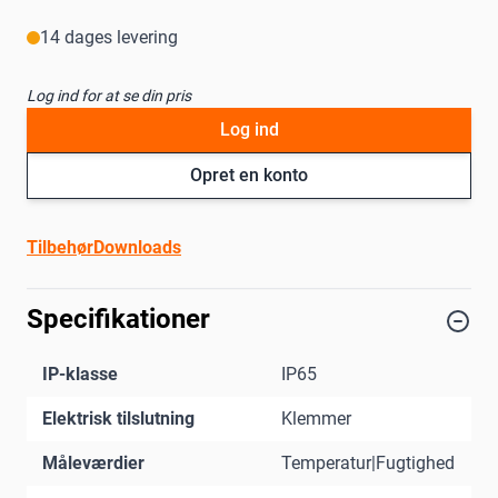
14 dages levering
Log ind for at se din pris
Log ind
Opret en konto
Tilbehør
Downloads
Specifikationer
IP-klasse
IP65
Elektrisk tilslutning
Klemmer
Måleværdier
Temperatur|Fugtighed