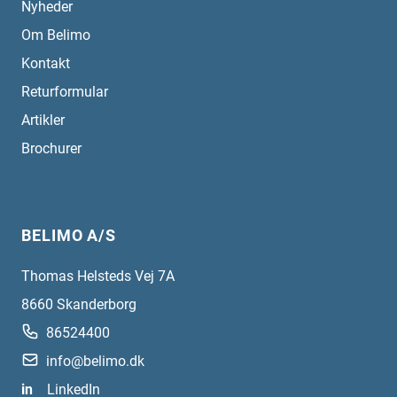
Nyheder
Om Belimo
Kontakt
Returformular
Artikler
Brochurer
BELIMO A/S
Thomas Helsteds Vej 7A
8660
Skanderborg
86524400
info@belimo.dk
in
LinkedIn