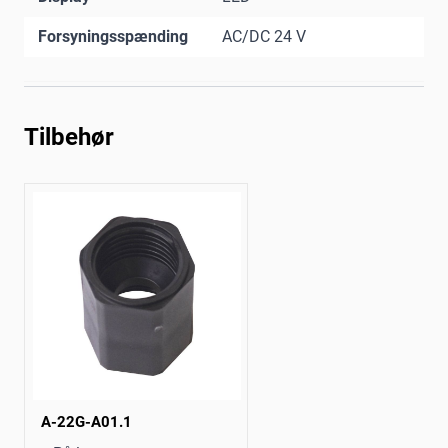
Forsyningsspænding
AC/DC 24 V
Tilbehør
A-22G-A01.1