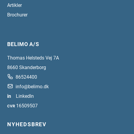
Artikler
Brochurer
BELIMO A/S
Thomas Helsteds Vej 7A
8660
Skanderborg
86524400
info@belimo.dk
in
LinkedIn
16509507
CVR
NYHEDSBREV