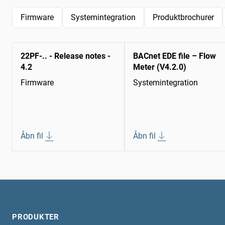
Firmware
Systemintegration
Produktbrochurer
22PF-.. - Release notes -
BACnet EDE file – Flow
4.2
Meter (V4.2.0)
Firmware
Systemintegration
Åbn fil
Åbn fil
PRODUKTER