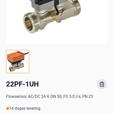
22PF-1UH
Flowsensor, AC/DC 24 V, DN 50, FS 5.0 l/s, PN 25
14 dages levering