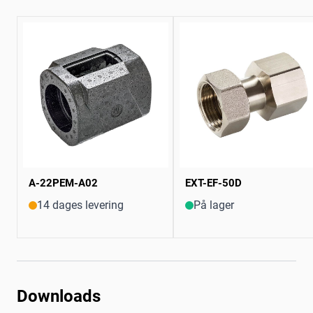
A-22PEM-A02
EXT-EF-50D
14 dages levering
På lager
Downloads