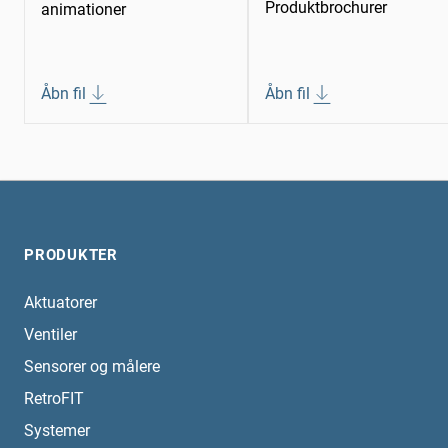
Produktbrochurer
animationer
Åbn fil
Åbn fil
PRODUKTER
Aktuatorer
Ventiler
Sensorer og målere
RetroFIT
Systemer