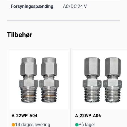
Forsyningsspænding
AC/DC 24 V
Tilbehør
A-22WP-A04
A-22WP-A06
14 dages levering
På lager