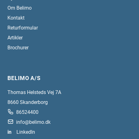
Om Belimo
Kontakt
Returformular
Artikler
Brochurer
BELIMO A/S
Thomas Helsteds Vej 7A
8660
Skanderborg
86524400
info@belimo.dk
in
LinkedIn