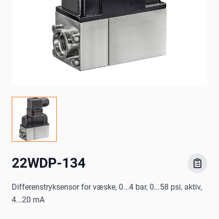
22WDP-134
Differenstryksensor for væske, 0...4 bar, 0...58 psi, aktiv,
4...20 mA