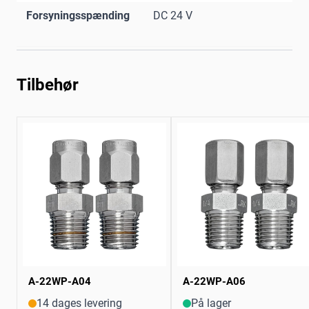
Forsyningsspænding
DC 24 V
Tilbehør
A-22WP-A04
A-22WP-A06
14 dages levering
På lager