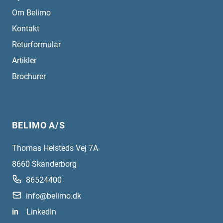
Om Belimo
Kontakt
Returformular
Artikler
Brochurer
BELIMO A/S
Thomas Helsteds Vej 7A
8660
Skanderborg
86524400
info@belimo.dk
in
LinkedIn