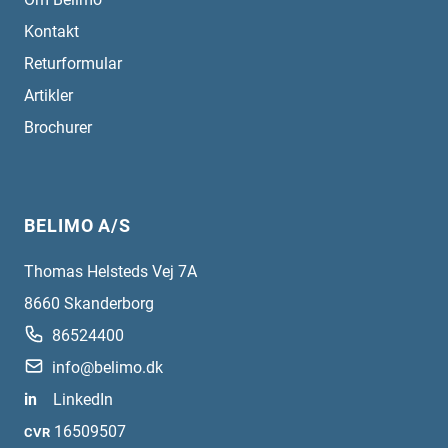
Kontakt
Returformular
Artikler
Brochurer
BELIMO A/S
Thomas Helsteds Vej 7A
8660
Skanderborg
86524400
info@belimo.dk
in
LinkedIn
16509507
CVR