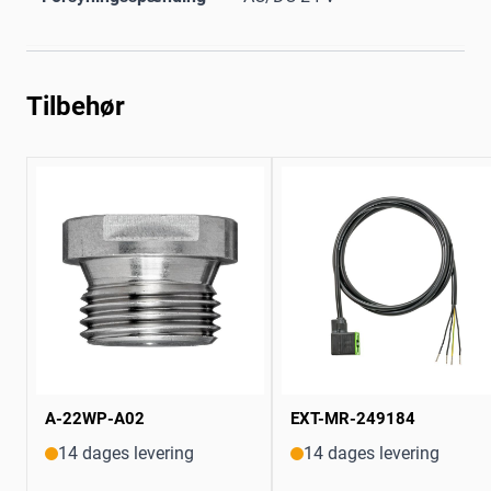
Tilbehør
A-22WP-A02
EXT-MR-249184
14 dages levering
14 dages levering