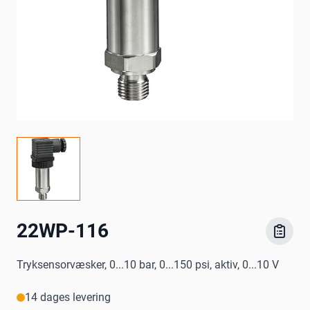
22WP-116
Tryksensorvæsker, 0...10 bar, 0...150 psi, aktiv, 0...10 V
14 dages levering