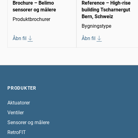
Brochure – Belimo
Reference – High-rise
sensorer og målere
building Tscharnergut
Bern, Schweiz
Produktbrochurer
Bygningstype
Åbn fil
Åbn fil
PRODUKTER
Aktuatorer
Ventiler
Sensorer og målere
RetroFIT