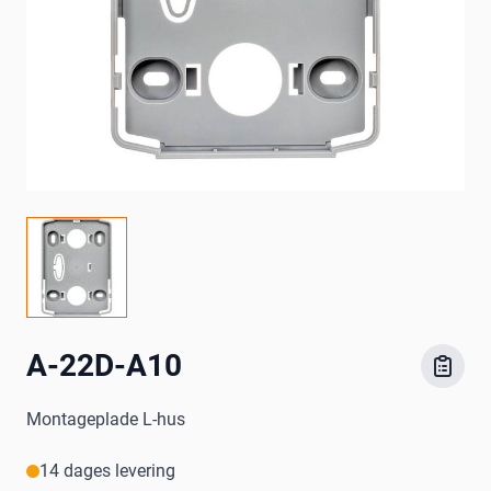
A-22D-A10
Montageplade L-hus
14 dages levering