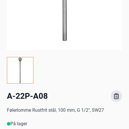
A-22P-A08
Følerlomme Rustfrit stål, 100 mm, G 1/2", SW27
På lager