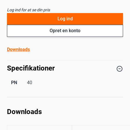
Log ind for at se din pris
Log ind
Opret en konto
Downloads
Specifikationer
PN
40
Downloads