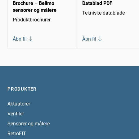
Brochure – Belimo
Datablad PDF
sensorer og målere
Tekniske datablade
Produktbrochurer
Åbn fil
Åbn fil
PRODUKTER
Aktuatorer
Ventiler
Sensorer og målere
RetroFIT