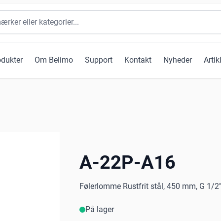
odukter
Om Belimo
Support
Kontakt
Nyheder
Artik
A-22P-A16
Følerlomme Rustfrit stål, 450 mm, G 1/2
På lager