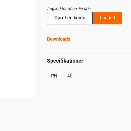
Log ind for at se din pris
Opret en konto
Log ind
Downloads
Specifikationer
PN
40