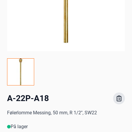
A-22P-A18
Følerlomme Messing, 50 mm, R 1/2", SW22
På lager