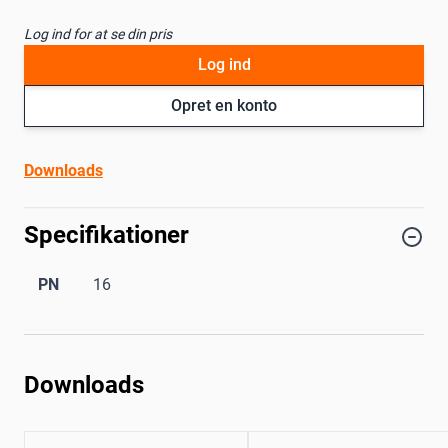
Log ind for at se din pris
Log ind
Opret en konto
Downloads
Specifikationer
PN
16
Downloads