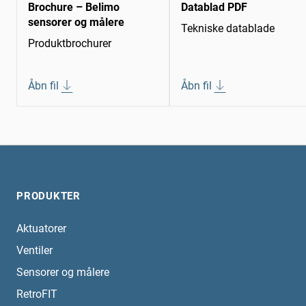
Brochure – Belimo
Datablad PDF
sensorer og målere
Tekniske datablade
Produktbrochurer
Åbn fil
Åbn fil
PRODUKTER
Aktuatorer
Ventiler
Sensorer og målere
RetroFIT