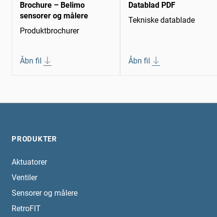
Brochure – Belimo
Datablad PDF
sensorer og målere
Tekniske datablade
Produktbrochurer
Åbn fil
Åbn fil
PRODUKTER
Aktuatorer
Ventiler
Sensorer og målere
RetroFIT