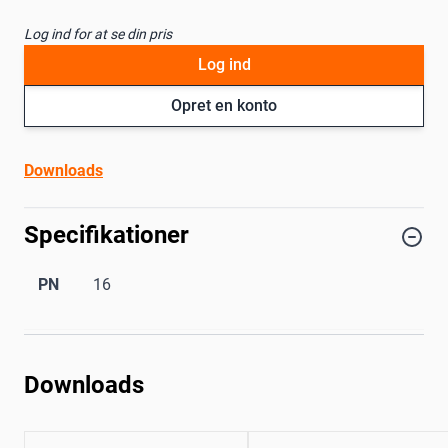
Log ind for at se din pris
Log ind
Opret en konto
Downloads
Specifikationer
PN
16
Downloads