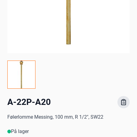
A-22P-A20
Følerlomme Messing, 100 mm, R 1/2", SW22
På lager