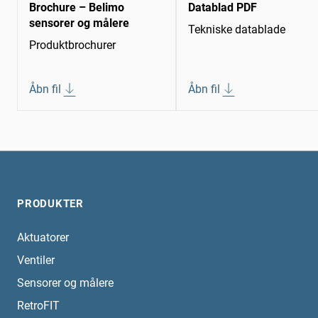
Brochure – Belimo
Datablad PDF
sensorer og målere
Tekniske datablade
Produktbrochurer
Åbn fil
Åbn fil
PRODUKTER
Aktuatorer
Ventiler
Sensorer og målere
RetroFIT