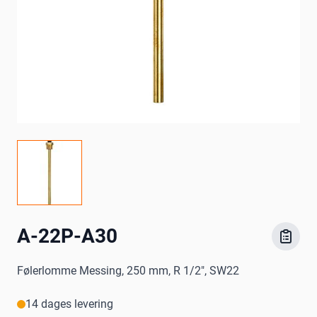
A-22P-A30
Følerlomme Messing, 250 mm, R 1/2", SW22
14 dages levering