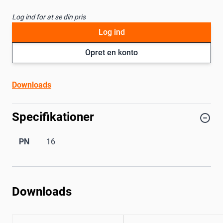
Log ind for at se din pris
Log ind
Opret en konto
Downloads
Specifikationer
PN
16
Downloads