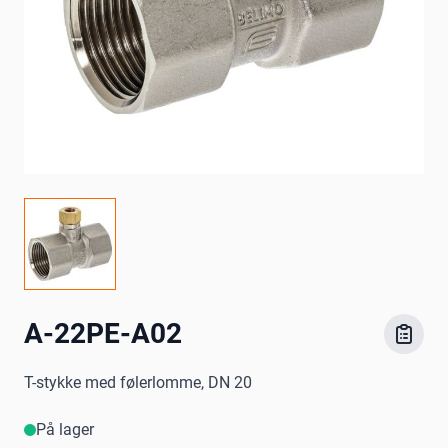
A-22PE-A02
T-stykke med følerlomme, DN 20
På lager