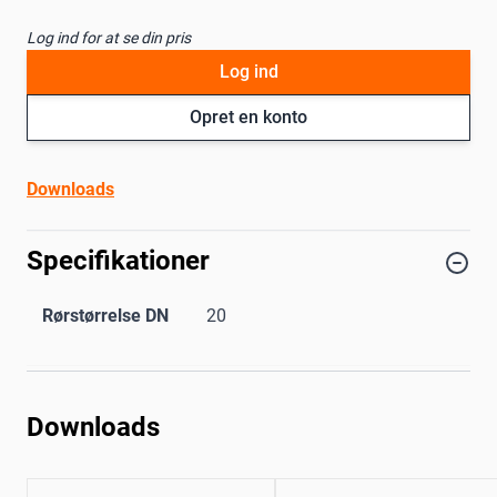
Log ind for at se din pris
Log ind
Opret en konto
Downloads
Specifikationer
Rørstørrelse DN
20
Downloads