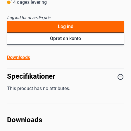
14 dages levering
Log ind for at se din pris
Log ind
Opret en konto
Downloads
Specifikationer
This product has no attributes.
Downloads