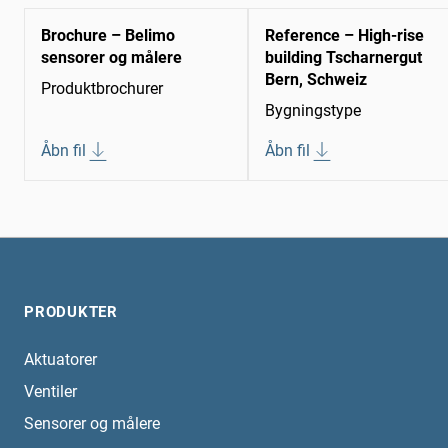
Brochure – Belimo
Reference – High-rise
sensorer og målere
building Tscharnergut
Bern, Schweiz
Produktbrochurer
Bygningstype
Åbn fil
Åbn fil
PRODUKTER
Aktuatorer
Ventiler
Sensorer og målere