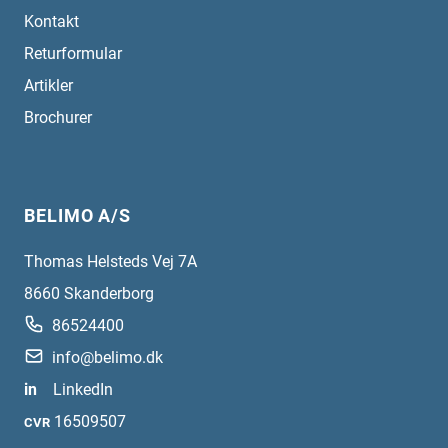
Kontakt
Returformular
Artikler
Brochurer
BELIMO A/S
Thomas Helsteds Vej 7A
8660
Skanderborg
86524400
info@belimo.dk
in
LinkedIn
16509507
CVR