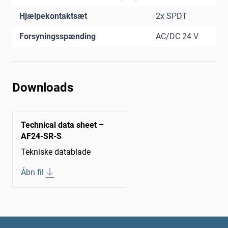
Hjælpekontaktsæt
2x SPDT
Forsyningsspænding
AC/DC 24 V
Downloads
Technical data sheet –
AF24-SR-S
Tekniske datablade
Åbn fil