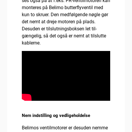
ses også på at f.eks. PR-ventilmotoren kan
monteres på Belimo butterflyventil med
kun to skruer. Den medfølgende nøgle gør
det nemt at dreje motoren på plads.
Desuden er tilslutningsboksen let til-
gængelig, så det også er nemt at tilslutte
kablerne.
Nem indstilling og vedligeholdelse
Belimos ventilmotorer er desuden nemme