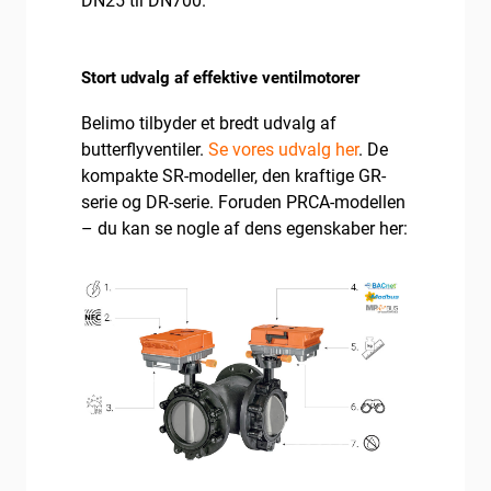
DN25 til DN700.
Stort udvalg af effektive ventilmotorer
Belimo tilbyder et bredt udvalg af
butterflyventiler.
Se vores udvalg her
. De
kompakte SR-modeller, den kraftige GR-
serie og DR-serie. Foruden PRCA-modellen
– du kan se nogle af dens egenskaber her: