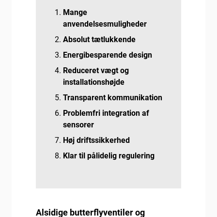
Mange
anvendelsesmuligheder
Absolut tætlukkende
Energibesparende design
Reduceret vægt og
installationshøjde
Transparent kommunikation
Problemfri integration af
sensorer
Høj driftssikkerhed
Klar til pålidelig regulering
Alsidige butterflyventiler og