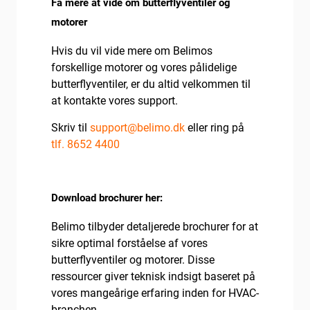
Få mere at vide om butterflyventiler og
motorer
Hvis du vil vide mere om Belimos
forskellige motorer og vores pålidelige
butterflyventiler, er du altid velkommen til
at kontakte vores support.
Skriv til
support@belimo.dk
eller ring på
tlf. 8652 4400
Download brochurer her:
Belimo tilbyder detaljerede brochurer for at
sikre optimal forståelse af vores
butterflyventiler og motorer. Disse
ressourcer giver teknisk indsigt baseret på
vores mangeårige erfaring inden for HVAC-
branchen.