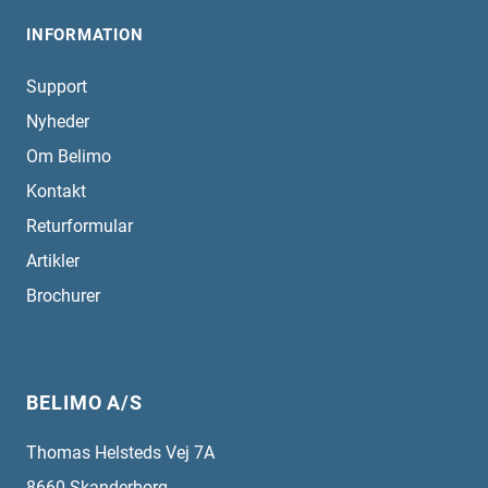
INFORMATION
Support
Nyheder
Om Belimo
Kontakt
Returformular
Artikler
Brochurer
BELIMO A/S
Thomas Helsteds Vej 7A
8660
Skanderborg