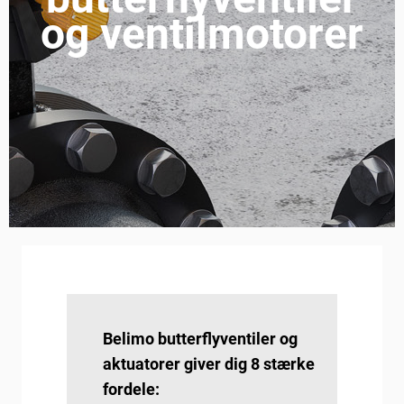
og ventilmotorer
Belimo butterflyventiler og
aktuatorer giver dig 8 stærke
fordele: