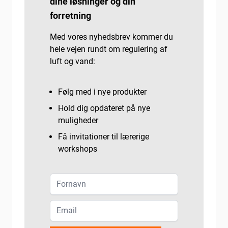
dine løsninger og din
forretning
Med vores nyhedsbrev kommer du
hele vejen rundt om regulering af
luft og vand:
Følg med i nye produkter
Hold dig opdateret på nye
muligheder
Få invitationer til lærerige
workshops