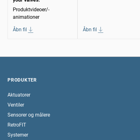
Produktvideoer/-
animationer
Åbn fil
Åbn fil
PRODUKTER
Aktuatorer
Ventiler
Sensorer og målere
RetroFIT
Systemer