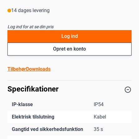
14 dages levering
Log ind for at se din pris
Log ind
Opret en konto
Tilbehør
Downloads
Specifikationer
IP-klasse
IP54
Elektrisk tilslutning
Kabel
Gangtid ved sikkerhedsfunktion
35 s