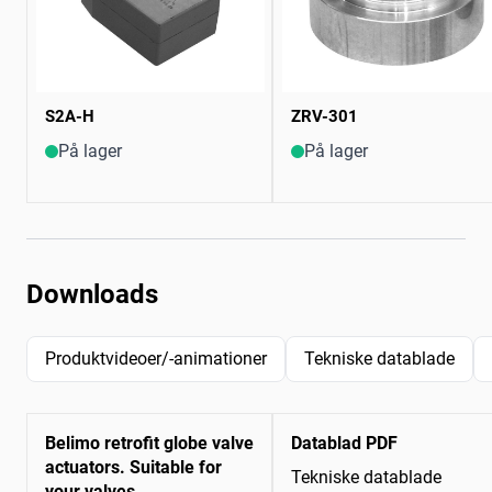
S2A-H
ZRV-301
På lager
På lager
Downloads
Produktvideoer/-animationer
Tekniske datablade
Belimo retrofit globe valve
Datablad PDF
actuators. Suitable for
Tekniske datablade
your valves.