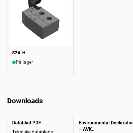
S2A-H
På lager
Downloads
Datablad PDF
Environmental Declaratio
– AVK..
Tekniske datablade