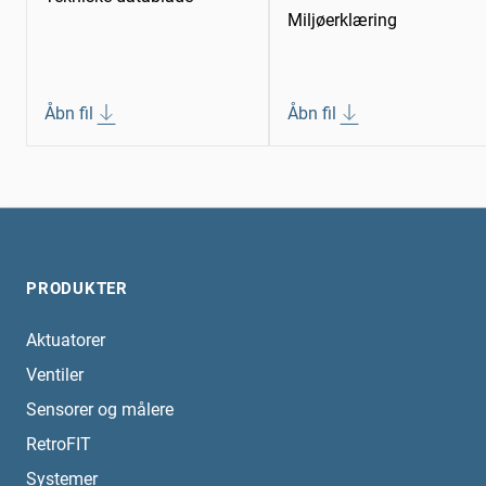
Miljøerklæring
Åbn fil
Åbn fil
PRODUKTER
Aktuatorer
Ventiler
Sensorer og målere
RetroFIT
Systemer