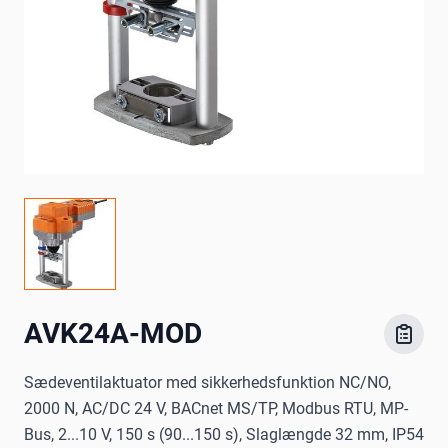
AVK24A-MOD
Sædeventilaktuator med sikkerhedsfunktion NC/NO,
2000 N, AC/DC 24 V, BACnet MS/TP, Modbus RTU, MP-
Bus, 2...10 V, 150 s (90...150 s), Slaglængde 32 mm, IP54