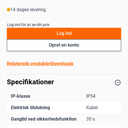
14 dages levering
Log ind for at se din pris
Log ind
Opret en konto
Relaterede produkter
Downloads
Specifikationer
IP-klasse
IP54
Elektrisk tilslutning
Kabel
Gangtid ved sikkerhedsfunktion
35 s