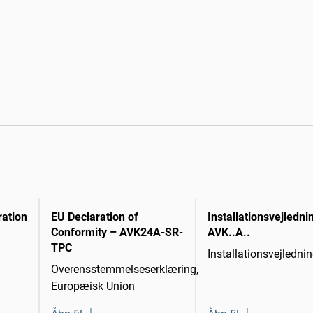
ration
EU Declaration of
Installationsvejledni
Conformity – AVK24A-SR-
AVK..A..
TPC
Installationsvejledni
Overensstemmelseserklæring,
Europæisk Union