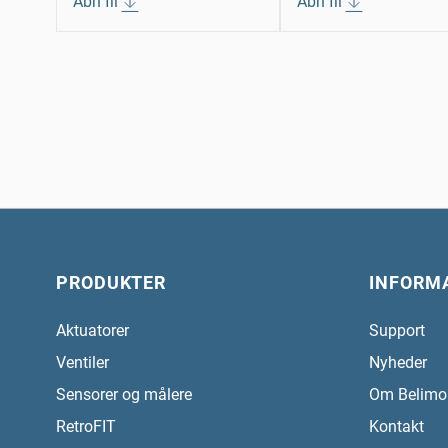
Åbn fil
Åbn fil
PRODUKTER
INFORM
Aktuatorer
Support
Ventiler
Nyheder
Sensorer og målere
Om Belimo
RetroFIT
Kontakt