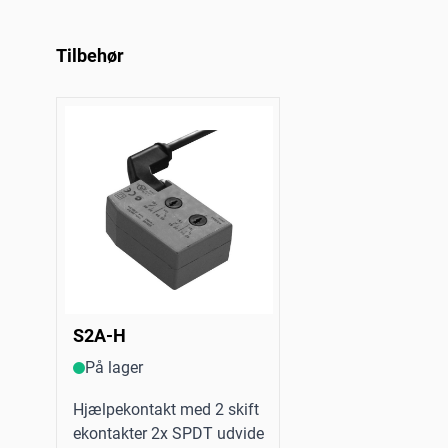
Tilbehør
S2A-H
På lager
Hjælpekontakt med 2 skift
ekontakter 2x SPDT udvide