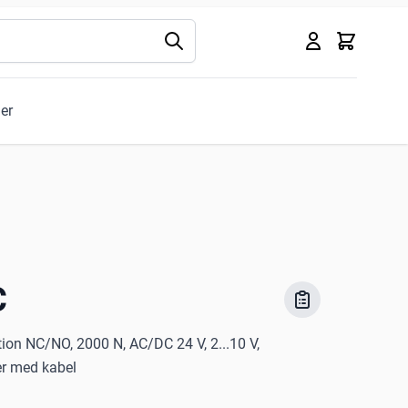
Kurv
ler
C
on NC/NO, 2000 N, AC/DC 24 V, 2...10 V,
r med kabel