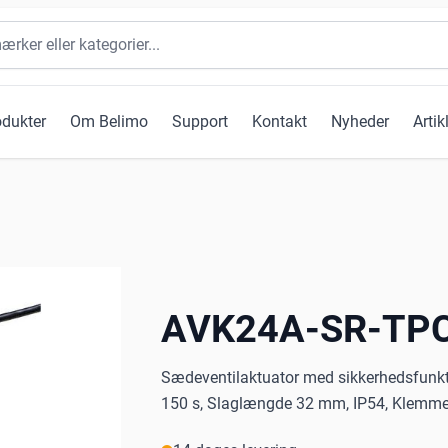
odukter
Om Belimo
Support
Kontakt
Nyheder
Artik
AVK24A-SR-TP
Sædeventilaktuator med sikkerhedsfunkti
150 s, Slaglængde 32 mm, IP54, Klemme