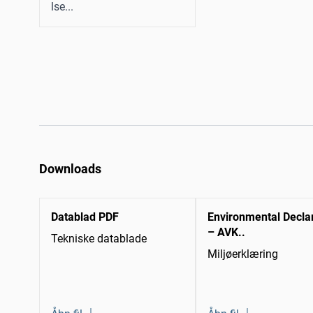
lse...
Downloads
Datablad PDF
Environmental Decla
– AVK..
Tekniske datablade
Miljøerklæring