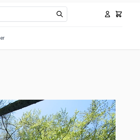
Kurv
ler