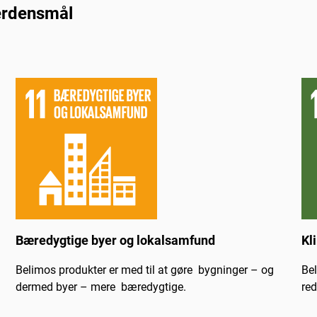
Verdensmål
Bæredygtige byer og lokalsamfund
Kl
Belimos produkter er med til at gøre bygninger – og
Bel
dermed byer – mere bæredygtige.
red