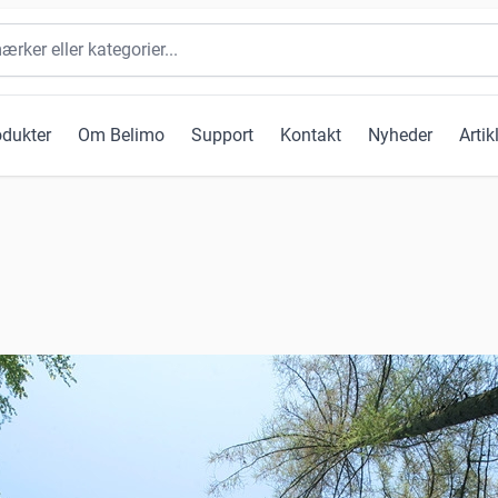
odukter
Om Belimo
Support
Kontakt
Nyheder
Artik