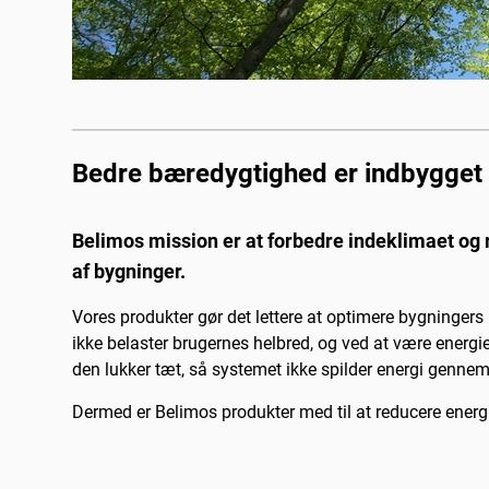
Bedre bæredygtighed er indbygget 
Belimos mission er at forbedre indeklimaet og r
af bygninger.
Vores produkter gør det lettere at optimere bygning
ikke belaster brugernes helbred, og ved at være energi
den lukker tæt, så systemet ikke spilder energi gennem
Dermed er Belimos produkter med til at reducere energi