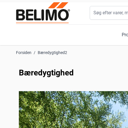
Skip to Content
Søg
Pr
Forsiden
/
Bæredygtighed2
Bæredygtighed