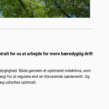
ralt for os at arbejde for mere bæredygtig drift
edygtighed. Både gennem et optimeret indeklima, som
rgi for at regulere end en tilsvarende sædeventil. Og
læg udnyttes optimalt.