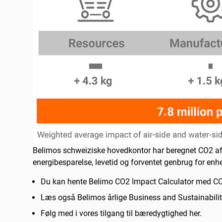
Belimos schweiziske hovedkontor har beregnet CO2 aftry
energibesparelse, levetid og forventet genbrug for en
Du kan hente Belimo CO2 Impact Calculator med CO
Læs også Belimos årlige Business and Sustainabilit
Følg med i vores tilgang til bæredygtighed her.