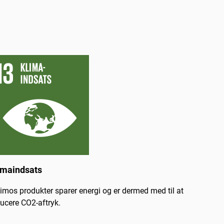
imaindsats
imos produkter sparer energi og er dermed med til at
ucere CO2-aftryk.