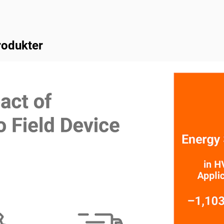
rodukter