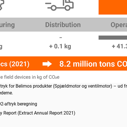
k for Belimos produkter (Spjældmotor og ventilmotor) – ud fra r
hederne.
2-aftryk beregning
y Report (Extract Annual Report 2021)