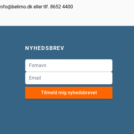
 info@belimo.dk eller tlf. 8652 4400
NYHEDSBREV
Tilmeld mig nyhedsbrevet