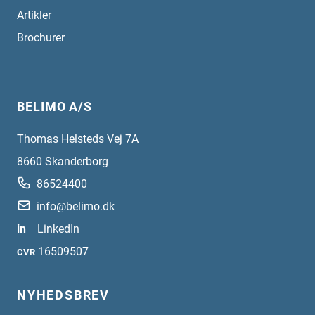
Artikler
Brochurer
BELIMO A/S
Thomas Helsteds Vej 7A
8660
Skanderborg
86524400
info@belimo.dk
in
LinkedIn
16509507
CVR
NYHEDSBREV