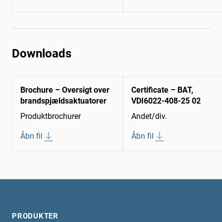
Downloads
Brochure – Oversigt over
Certificate – BAT,
brandspjældsaktuatorer
VDI6022-408-25 02
Produktbrochurer
Andet/div.
Åbn fil
Åbn fil
PRODUKTER