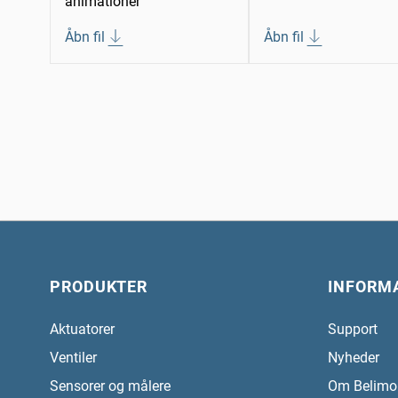
animationer
Åbn fil
Åbn fil
PRODUKTER
INFORM
Aktuatorer
Support
Ventiler
Nyheder
Sensorer og målere
Om Belimo