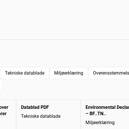
Tekniske datablade
Miljøerklæring
Overensstemmelse
over
Datablad PDF
Environmental Decla
rer
– BF..TN..
Tekniske datablade
Miljøerklæring