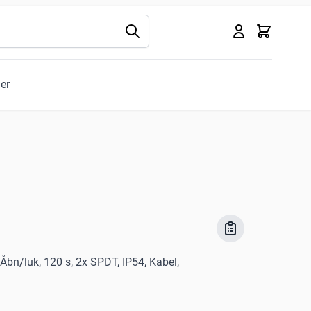
Kurv
ler
Åbn/luk, 120 s, 2x SPDT, IP54, Kabel,