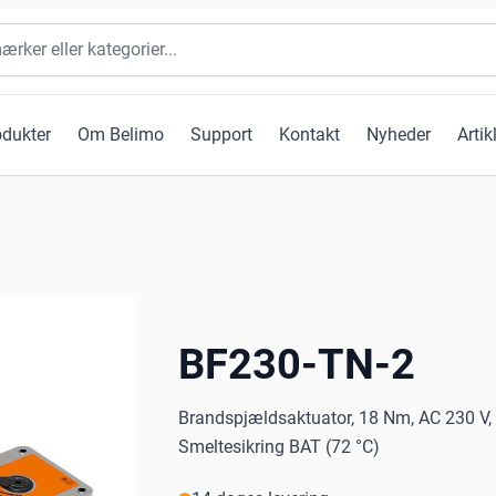
odukter
Om Belimo
Support
Kontakt
Nyheder
Artik
BF230-TN-2
Brandspjældsaktuator, 18 Nm, AC 230 V, 
Smeltesikring BAT (72 °C)