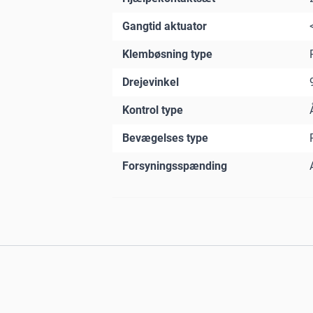
Gangtid aktuator
Klembøsning type
Drejevinkel
Kontrol type
Bevægelses type
Forsyningsspænding