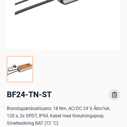
BF24-TN-ST
Brandspjældsaktuator, 18 Nm, AC/DC 24 V, Åbn/luk,
120 s, 2x SPDT, IP54, Kabel med tilslutningsprop,
Smeltesikring BAT (72 °C)