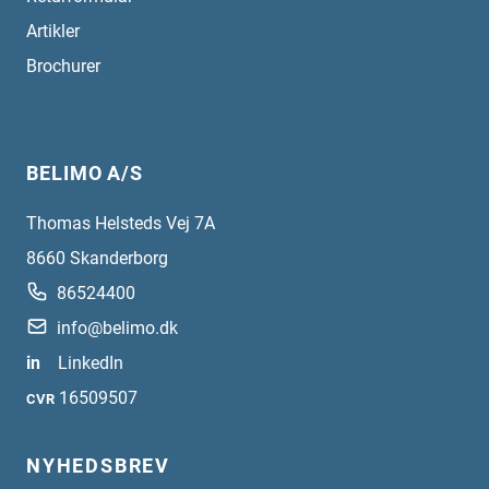
Artikler
Brochurer
BELIMO A/S
Thomas Helsteds Vej 7A
8660
Skanderborg
86524400
info@belimo.dk
in
LinkedIn
16509507
CVR
NYHEDSBREV