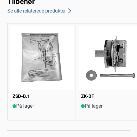
Tilbehør
Se alle relaterede produkter
ZSD-B.1
ZK-BF
På lager
På lager