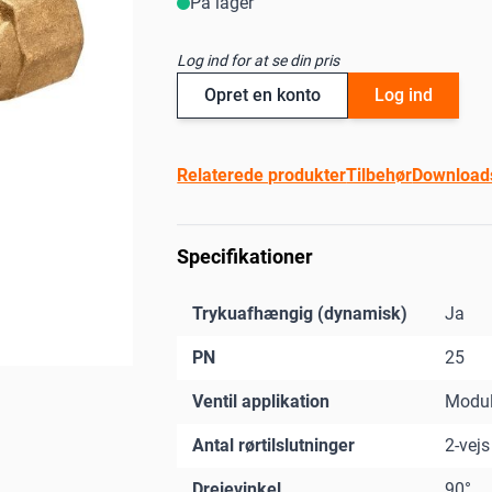
På lager
Log ind for at se din pris
Opret en konto
Log ind
Relaterede produkter
Tilbehør
Download
Specifikationer
Trykuafhængig (dynamisk)
Ja
PN
25
Ventil applikation
Modul
Antal rørtilslutninger
2-vejs
Drejevinkel
90°