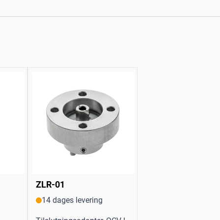
ZLR-01
14 dages levering