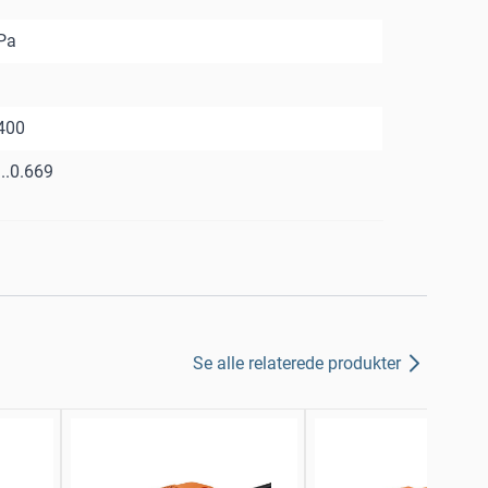
Pa
2400
..0.669
Se alle relaterede produkter