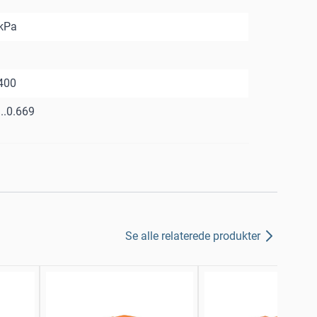
kPa
2400
..0.669
Se alle relaterede produkter