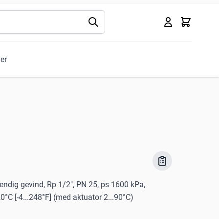
Kurv
ler
vendig gevind, Rp 1/2", PN 25, ps 1600 kPa,
°C [-4...248°F] (med aktuator 2...90°C)