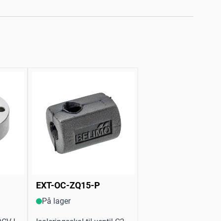
EXT-OC-ZQ15-P
På lager