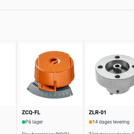
ZCQ-FL
ZLR-01
På lager
14 dages levering