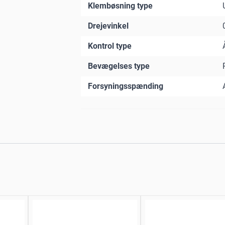
Klembøsning type
Drejevinkel
Kontrol type
Bevægelses type
Forsyningsspænding