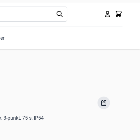
Kurv
ler
, 3-punkt, 75 s, IP54