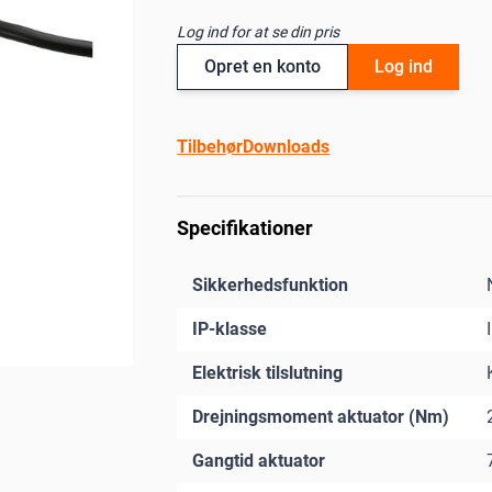
Log ind for at se din pris
Opret en konto
Log ind
Tilbehør
Downloads
Specifikationer
Sikkerhedsfunktion
IP-klasse
Elektrisk tilslutning
Drejningsmoment aktuator (Nm)
Gangtid aktuator