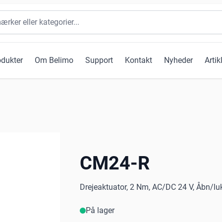
odukter
Om Belimo
Support
Kontakt
Nyheder
Artik
CM24-R
Drejeaktuator, 2 Nm, AC/DC 24 V, Åbn/luk
På lager