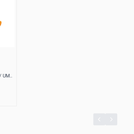
 / UM..