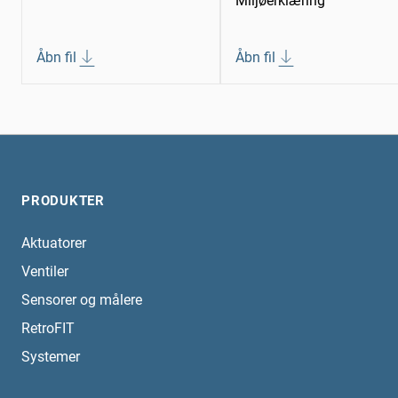
Miljøerklæring
Åbn fil
Åbn fil
PRODUKTER
Aktuatorer
Ventiler
Sensorer og målere
RetroFIT
Systemer