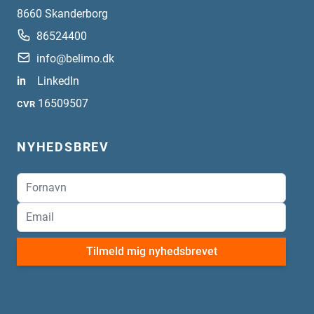
8660
Skanderborg
86524400
info@belimo.dk
in
LinkedIn
16509507
CVR
NYHEDSBREV
Tilmeld mig nyhedsbrevet