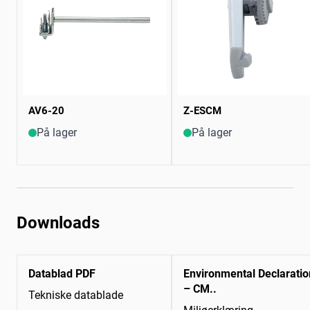
AV6-20
Z-ESCM
På lager
På lager
Downloads
Datablad PDF
Environmental Declaratio
– CM..
Tekniske datablade