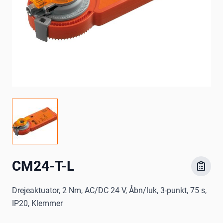
CM24-T-L
Drejeaktuator, 2 Nm, AC/DC 24 V, Åbn/luk, 3-punkt, 75 s,
IP20, Klemmer