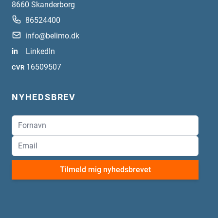
8660
Skanderborg
86524400
info@belimo.dk
in
LinkedIn
16509507
CVR
NYHEDSBREV
Tilmeld mig nyhedsbrevet