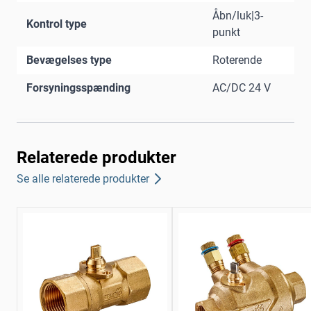
Åbn/luk|3-
Kontrol type
punkt
Bevægelses type
Roterende
Forsyningsspænding
AC/DC 24 V
Relaterede produkter
Se alle relaterede produkter