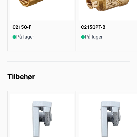
C215Q-F
C215QPT-B
På lager
På lager
Tilbehør