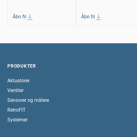
Åbn fil
Åbn fil
PRODUKTER
Aktuatorer
Ventiler
Sensorer og målere
RetroFIT
Systemer