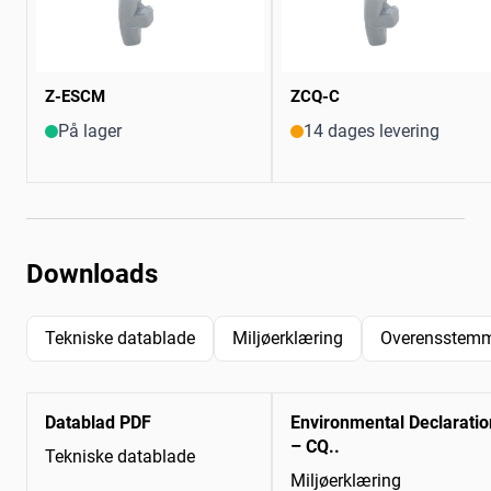
Z-ESCM
ZCQ-C
På lager
14 dages levering
Downloads
Tekniske datablade
Miljøerklæring
Overensstemm
Datablad PDF
Environmental Declaratio
– CQ..
Tekniske datablade
Miljøerklæring