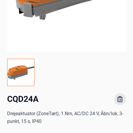
CQD24A
Drejeaktuator (ZoneTæt), 1 Nm, AC/DC 24 V, Åbn/luk, 3-
punkt, 15 s, IP40