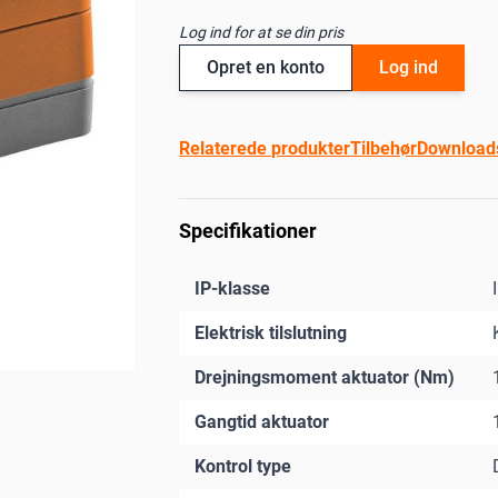
Log ind for at se din pris
Opret en konto
Log ind
Relaterede produkter
Tilbehør
Download
Specifikationer
IP-klasse
Elektrisk tilslutning
Drejningsmoment aktuator (Nm)
Gangtid aktuator
Kontrol type