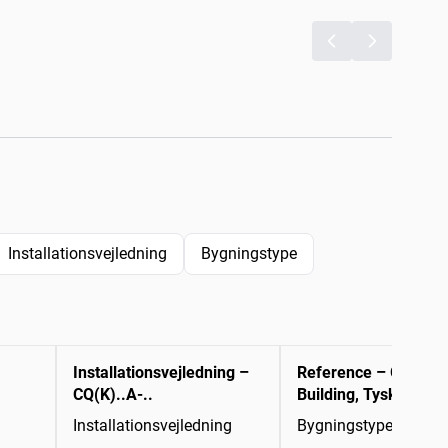
Installationsvejledning
Bygningstype
Installationsvejledning –
Reference – GENO-
CQ(K)..A-..
Building, Tyskland
Installationsvejledning
Bygningstype