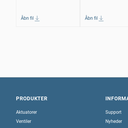
Åbn fil
Åbn fil
PRODUKTER
INFORM
Aktuatorer
Support
Ventiler
Nyheder