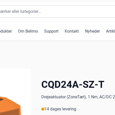
odukter
Om Belimo
Support
Kontakt
Nyheder
Artik
CQD24A-SZ-T
Drejeaktuator (ZoneTæt), 1 Nm, AC/DC 24 
14 dages levering