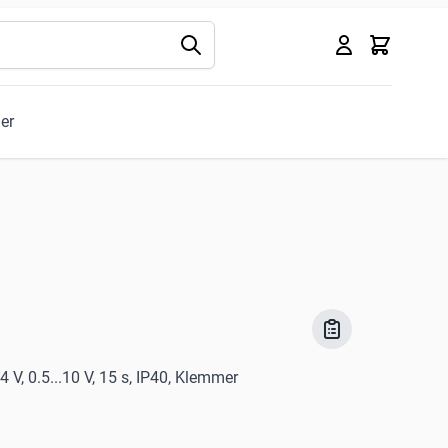
Kurv
ler
V, 0.5...10 V, 15 s, IP40, Klemmer