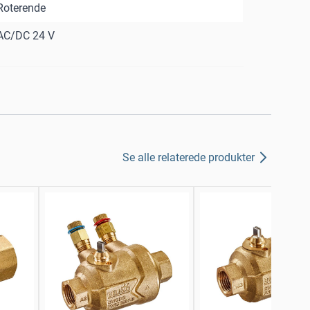
Roterende
AC/DC 24 V
Se alle relaterede produkter