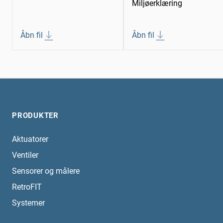
Miljøerklæring
Åbn fil
Åbn fil
PRODUKTER
Aktuatorer
Ventiler
Sensorer og målere
RetroFIT
Systemer