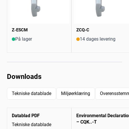
Z-ESCM
ZCQ-C
På lager
14 dages levering
Downloads
Tekniske datablade
Miljøerklæring
Overensstemm
Datablad PDF
Environmental Declaratio
– CQK..-T
Tekniske datablade