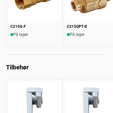
C215Q-F
C215QPT-B
På lager
På lager
Tilbehør