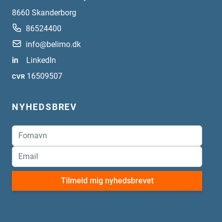
8660
Skanderborg
86524400
info@belimo.dk
in
LinkedIn
16509507
CVR
NYHEDSBREV
Tilmeld mig nyhedsbrevet