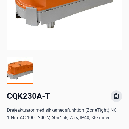
CQK230A-T
Drejeaktuator med sikkerhedsfunktion (ZoneTight) NC,
1 Nm, AC 100...240 V, Åbn/luk, 75 s, IP40, Klemmer