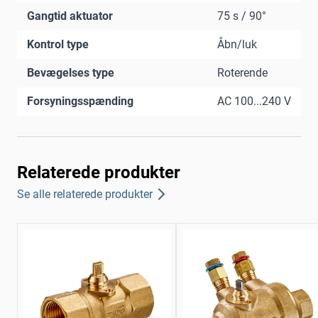
Gangtid aktuator
75 s / 90°
Kontrol type
Åbn/luk
Bevægelses type
Roterende
Forsyningsspænding
AC 100...240 V
Relaterede produkter
Se alle relaterede produkter