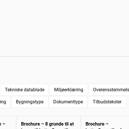
Tekniske datablade
Miljøerklæring
Overensstemmelse
ing
Bygningstype
Dokumenttype
Tilbudstekster
e –
Brochure – 8 grunde til at
Brochure –