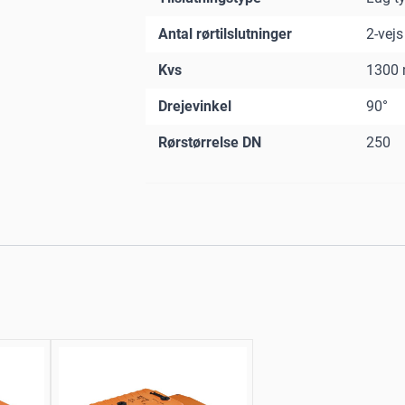
Antal rørtilslutninger
2-vejs
Kvs
1300 
Drejevinkel
90°
Rørstørrelse DN
250