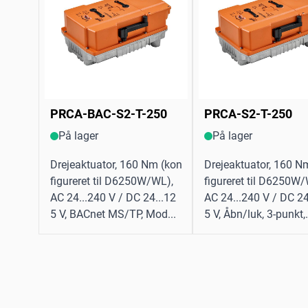
PRCA-BAC-S2-T-250
PRCA-S2-T-250
På lager
På lager
Drejeaktuator, 160 Nm (kon
Drejeaktuator, 160 N
figureret til D6250W/WL),
figureret til D6250W/
AC 24...240 V / DC 24...12
AC 24...240 V / DC 24
5 V, BACnet MS/TP, Mod...
5 V, Åbn/luk, 3-punkt,.