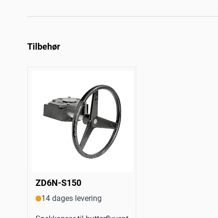
Tilbehør
ZD6N-S150
14 dages levering