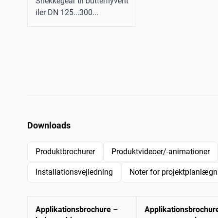
Snekkegear til butterflyvent
iler DN 125...300...
Downloads
Produktbrochurer
Produktvideoer/-animationer
Installationsvejledning
Noter for projektplanlægn
Applikationsbrochure –
Applikationsbrochur