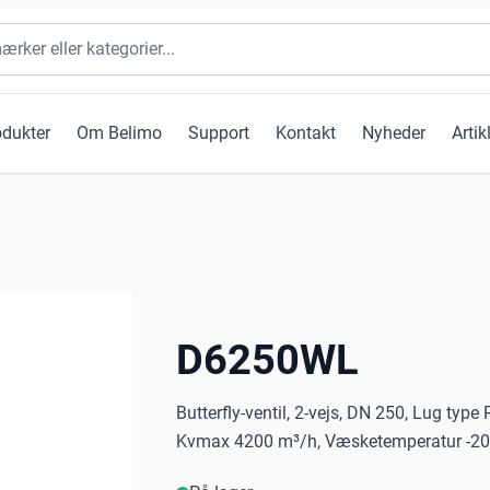
odukter
Om Belimo
Support
Kontakt
Nyheder
Artik
D6250WL
Butterfly-ventil, 2-vejs, DN 250, Lug typ
Kvmax 4200 m³/h, Væsketemperatur -20..