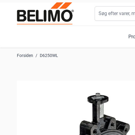
Skip to Content
Søg
Pr
Forsiden
/
D6250WL