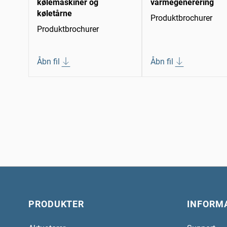
kølemaskiner og
varmegenerering
køletårne
Produktbrochurer
Produktbrochurer
Åbn fil
Åbn fil
PRODUKTER
INFORM